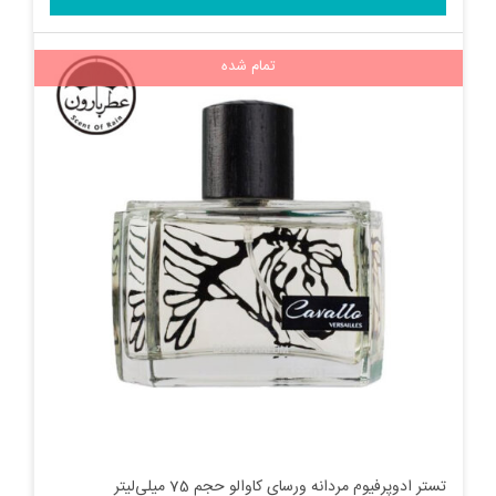
تمام شده
تستر ادوپرفیوم مردانه ورسای کاوالو حجم 75 میلی‌لیتر