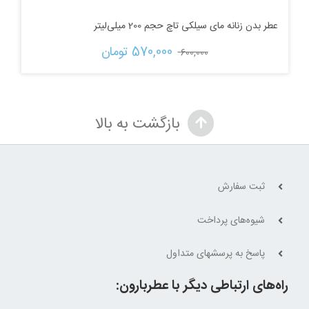
عطر بدن زنانه مای سیلکی تاچ حجم 200 میلی‌لیتر
قیمت
قیمت
570,000 
تومان
600,000 
اصلی:
فعلی:
600,000 تومان
570,000 تومان.
بازگشت به بالا
بود.
ثبت سفارش
شیوه‌های پرداخت
پاسخ به پرسشهای متداول
راه‌های ارتباطی دیگر با عطربارون: