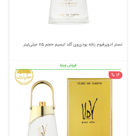
تستر ادوپرفیوم زنانه یودی‌وی گلد ایسیم حجم 75 میلی‌لیتر
فروش ویژه
16 %