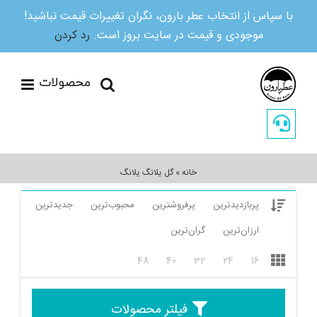
با سپاس از انتخاب عطر بارون، نگران تغییرات قیمت نباشید!
موجودی و قیمت در سایت بروز است.
رد کردن
Ski
t
conten
خانه
»
گل یلانگ یلانگ
پربازدیدترین
پرفروشترین
محبوب‌ترین
جدیدترین
ارزان‌ترین
گران‌ترین
48
40
32
24
16
فیلتر محصولات