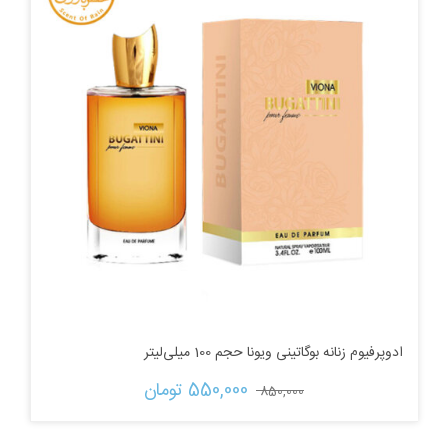
بود.
ادوپرفیوم زنانه بوگاتینی ویونا حجم 100 میلی‌لیتر
قیمت
قیمت
550,000 
تومان
850,000 
اصلی:
فعلی: