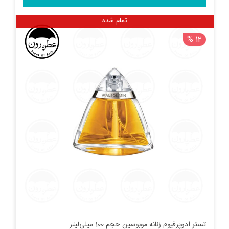
تمام شده
12 %
تستر ادوپرفیوم زنانه موبوسین حجم 100 میلی‌لیتر