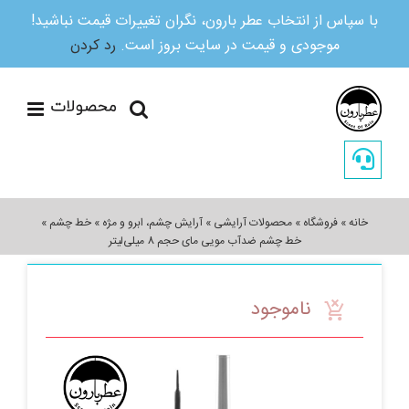
با سپاس از انتخاب عطر بارون، نگران تغییرات قیمت نباشید!
موجودی و قیمت در سایت بروز است.
رد کردن
Ski
t
conten
خانه
»
فروشگاه
»
محصولات آرایشی
»
آرایش چشم، ابرو و مژه
»
خط چشم
»
خط چشم ضدآب مویی مای حجم 8 میلی‌لیتر
ناموجود