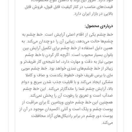
خود دارد. امروز این برند با داشتن تنوع محصولات،
قیمت‌های مناسب در کنار کیفیت قابل قبول، فروش قابل
بالایی در بازار ایران دارد.
درباره‌ی محصول:
خط چشم یکی از اقلام اصلی آرایش است. خط چشم به
چشم‌ها حالت می‌دهد، زیبایی آن را دو چندان می‌کند. به
همین دلیل استفاده از خط چشم برای تکمیل آرایش بین
بانوان بسیار محبوب است. اگرچه کار کردن با خط چشم
مویی نیاز به دقت و مهارت دارد، اما نتیجه‌ی کار ظریف‌تر و
زیباتر از خط چشم‌های نمدی خواهد بود. خط چشم مویی
مای با برس ظریف خود، خطوط یکدست و صاف و کاملا
مشکی ایجاد می‌کند و با قابلیت جذب شدن سریع و دوام
بالا، آرایش چشم شما را ماندگارتر می‌کند. این خط چشم
ضدآب است و تعریق یا رطوبت آن را پخش نمی‌کند.
همچنین این خط چشم حاوی ویتامین E برای مراقبت از
پوست چشم و پلک است و آنتی اکسیدان موجود در آن از
پوست دور چشم در برابر رادیکال‌های آزاد محافظت
می‌کند.