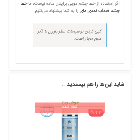
اگر استفاده از خط چشم مویی برایتان ساده نیست، ما
خط
چشم ضدآب نمدی مای
را به شما پیشنهاد می‌کنیم.
کپی کردن توضیحات عطر بارون با ذکر
منبع مجاز است.
شاید این‌ها را هم بپسندید…
فروش ویژه
تمام شده
27 %