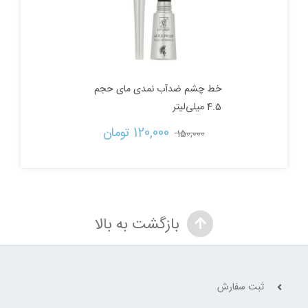
خط چشم ضدآب نمدی مای حجم
4.5 میلی‌لیتر
قیمت
قیمت
120,000 
تومان
150,000 
اصلی:
فعلی:
150,000 تومان
120,000 تومان.
بازگشت به بالا
بود.
ثبت سفارش