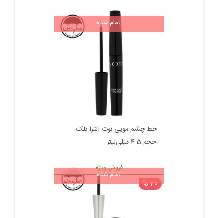
اصلی:
فعلی:
تمام شده
255,000 تومان
180,000 تومان.
بود.
خط چشم مویی نوت الترا بلک
حجم 4.5 میلی‌لیتر
فروش ویژه
تمام شده
20 %