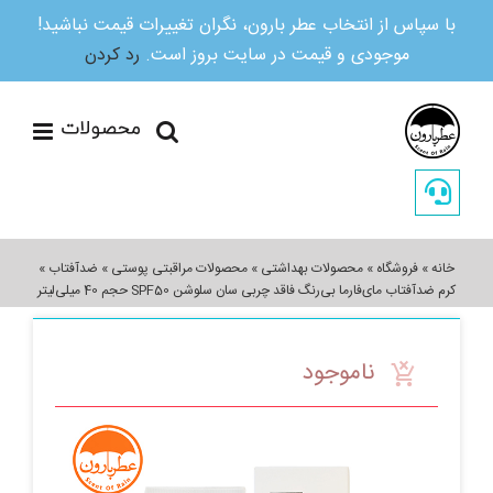
با سپاس از انتخاب عطر بارون، نگران تغییرات قیمت نباشید!
موجودی و قیمت در سایت بروز است.
رد کردن
Ski
t
conten
خانه
»
فروشگاه
»
محصولات بهداشتی
»
محصولات مراقبتی پوستی
»
ضدآفتاب
»
کرم ضدآفتاب مای‌‌فارما بی‌رنگ فاقد چربی سان سلوشن SPF50 حجم 40 میلی‌لیتر
ناموجود