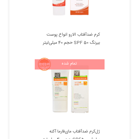
کرم ضدآفتاب الارو انواع پوست
بیرنگ SPF 50 حجم 40 میلی‌لیتر
تمام شده
ژل‌کرم ضدآفتاب مای‌‌فارما آکنه