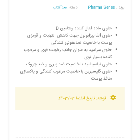
برند :
Pharma Series
دسته:
ضدآفتاب
حاوی ماده فعال کننده ویتامین D
حاوی آلفا بیزابولول جهت کاهش التهابات و قرمزی
پوست با خاصیت ضدعفونی کنندگی
حاوی سرامید به عنوان جاذب رطوبت قوی و مرطوب
کننده بسیار قوی
حاوی نیاسینامید با خاصیت ضد پیرى و ضد چروک
حاوی گلیسیرین با خاصیت مرطوب کنندگى و پاکسازى
منافذ پوست
توجه:
تاریخ انقضا 1403/03.