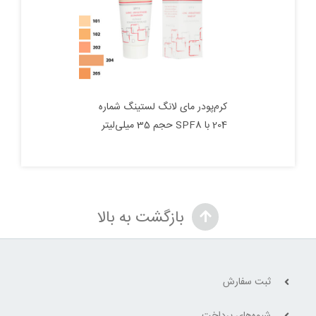
کرم‌پودر مای لانگ لستینگ شماره
204 با SPF8 حجم 35 میلی‌لیتر
بازگشت به بالا
ثبت سفارش