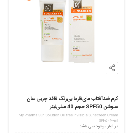
کرم ضدآفتاب مای‌‌فارما بی‌رنگ فاقد چربی سان
سلوشن SPF50 حجم 40 میلی‌لیتر
My Pharma Sun Solution Oil-free Invisible Sunscreen Cream
SPF50 40ml
در انبار موجود نمی باشد