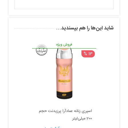
شاید این‌ها را هم بپسندید…
فروش ویژه
13 %
اسپری زنانه عمادآرا پرزیدنت حجم
200 میلی‌لیتر
قیمت
قیمت