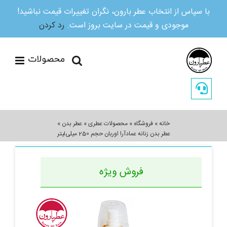
با سپاس از انتخاب عطر بارون، نگران تغییرات قیمت نباشید!
موجودی و قیمت در سایت بروز است.
رد کردن
Ski
t
conten
خانه
»
فروشگاه
»
محصولات عطری
»
عطر بدن
»
عطر بدن زنانه عمادآرا اوربان حجم 250 میلی‌لیتر
فروش ویژه