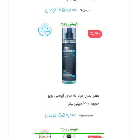
قیمت
قیمت
850,000 
تومان
950,000 
اصلی:
فعلی:
فروش ویژه
31 %
950,000 تومان
850,000 تومان.
بود.
عطر بدن مردانه مای آیسی ویو
حجم 220 میلی‌لیتر
قیمت
قیمت
550,000 
تومان
800,000 
اصلی:
فعلی:
فروش ویژه