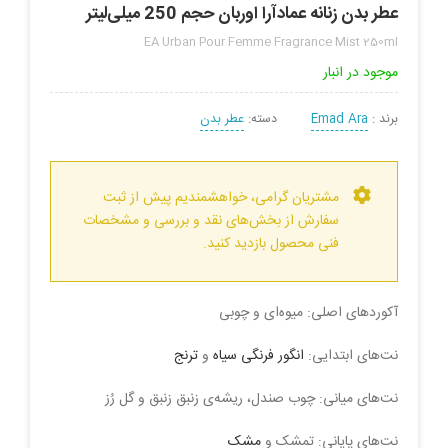
عطر بدن زنانه عمادآرا اوربان حجم 250 میلی‌لیتر
EA Urban Pour Femme Fragrance Mist 250ml
موجود در انبار
برند :
Emad Ara
دسته:
عطر بدن
مشتریان گرامی، خواهشمندیم پیش از ثبت
سفارش از بخش‌های نقد و بررسی و مشخصات
فنی محصول بازدید کنید.
آکوردهای اصلی: میوه‌ای و چوبی
نت‌های ابتدایی:
انگور فرنگی سیاه
و
ترنج
نت‌های میانی: چوب صندل، ریشه‌ی زنبق زنبق و گل رُز
نت‌های پایانی: تمشک و
مشک