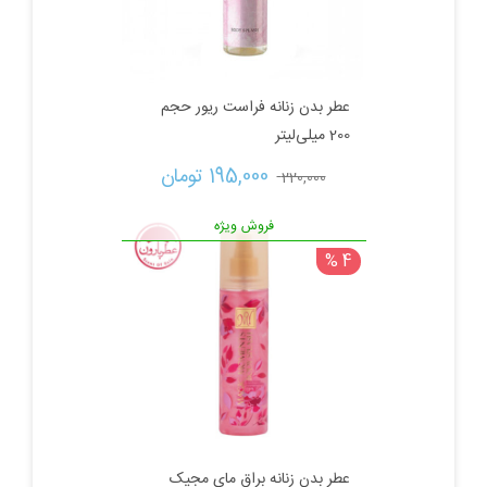
عطر بدن زنانه فراست ریور حجم
200 میلی‌لیتر
قیمت
قیمت
195,000 
تومان
220,000 
اصلی:
فعلی:
فروش ویژه
4 %
220,000 تومان
195,000 تومان.
بود.
عطر بدن زنانه براق مای مجیک