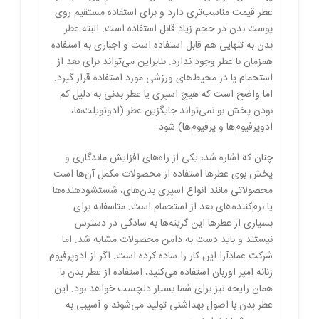
عطر قیمت مناسب‌تری دارد و برای استفاده مستقیم روی
پوست بدن در حجم زیاد قابل استفاده است. البته عطر
بدن به تنهایی هم قابل استفاده است و اجباری به استفاده
همزمان با عطر وجود ندارد. بنابراین می‌تواند برای بعد از
استحمام یا در محیط‌های ورزشی مورد استفاده قرار گیرد.
اما واضح است که هیچ اسپری یا عطر بدنی به دلیل کم
بودن پخش بو نمی‌تواند جایگزین عطر (ادوتویلت‌ها،
ادوپرفیوم‌ها و پرفیوم‌ها) شود.
چنان که اشاره شد، یکی از راه‌های افزایش ماندگاری و
پخش بوی عطرها استفاده از محصولات مکمل آن‌ها است.
محصولاتی مانند انواع اسپری بدن‌های، شستشو‌دهنده‌ها
یا نرم‌کننده‌های بعد از استحمام است. متاسفانه برای
بسیاری از عطرها این گزینه‌ها به سادگی در دسترس
نیستند و باید دست به دامن محصولات مشابه شد. اما
شرکت عمادآرا این کار را ساده کرده است. اگر از ادوپرفیوم
زنانه امپر اوربان استفاده می‌کنید، استفاده از عطر بدن با
همان رایحه نیز برای شما بسیار دلچسب خواهد بود. این
عطر بدن با اصول بهداشتی تولید می‌شوند و آسیبی به