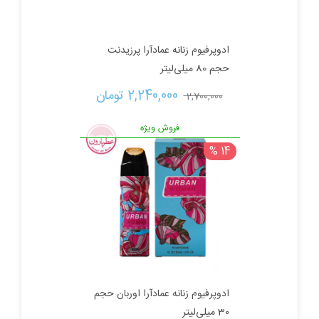
ادوپرفیوم زنانه عمادآرا پرزیدنت
حجم 80 میلی‌لیتر
قیمت
قیمت
2,240,000 
تومان
2,700,000 
اصلی:
فعلی:
فروش ویژه
14 %
2,700,000 تومان
2,240,000 تومان.
بود.
ادوپرفیوم زنانه عمادآرا اوربان حجم
30 میلی‌لیتر