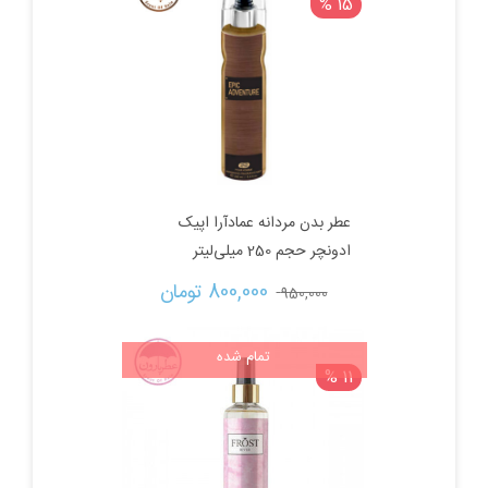
15 %
800,000 تومان
550,000 تومان.
بود.
عطر بدن مردانه عمادآرا اپیک
ادونچر حجم 250 میلی‌لیتر
قیمت
قیمت
800,000 
تومان
950,000 
اصلی:
فعلی:
تمام شده
11 %
950,000 تومان
800,000 تومان.
بود.