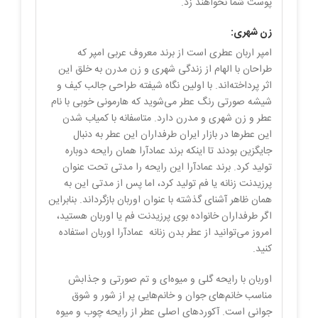
پوست شما نخواهند زد.
زن شهری:
امپر اربان عطری است از برند معروف عربی امپر که
طراحان با الهام از زندگی شهری و زن مدرن به خلق این
اثر پرداخته‌اند. با اولین نگاه شیفته طراحی جالب کیف و
شیشه صورتی رنگ عطر می‌شوید که هارمونی خوبی با نام
عطر و زن شهری و مدرن دارد. متاسفانه با کمیاب شدن
این عطرها در بازار ایران طرفداران این عطر به دنبال
جایگزین بودند تا اینکه برند عمادآرا همان رایحه دوباره
تولید کرد. برند عمادآرا این رایحه را مدتی تحت عنوان
پرزیدنت زنانه یا فم تولید کرد، اما پس از مدتی این به
همان ظاهر آشنای گذشته با عنوان اوربان بازگرداند. بنابراین
اگر طرفداران خانواده بوی پرزیدنت فم یا اوربان هستید،
امروز می‌توانید از عطر بدن زنانه عمادآرا اوربان استفاده
کنید.
اوربان با رایحه گلی و میوه‌ای و تم صورتی و جذابش
مناسب خانم‌های جوان و خانم‌هایی پر از شور و شوق
جوانی است. آکوردهای اصلی عطر از رایحه چوب و میوه