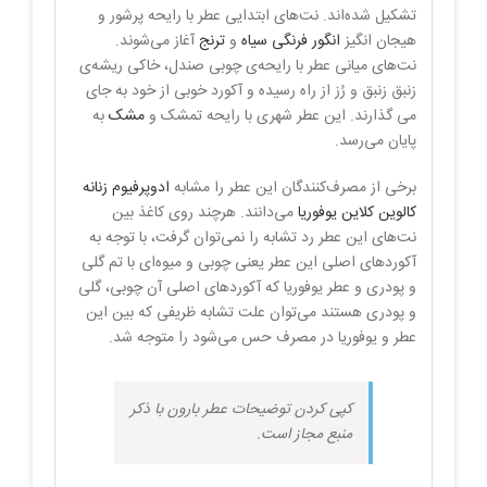
تشکیل شده‌اند. نت‌های ابتدایی عطر با رایحه پرشور و
هیجان انگیز
انگور فرنگی سیاه
و
ترنج
آغاز می‌شوند.
نت‌های میانی عطر با رایحه‌ی چوبی صندل، خاکی ریشه‌ی
زنبق زنبق و رُز از راه رسیده و آکورد خوبی از خود به جای
می گذارند. این عطر شهری با رایحه تمشک و
مشک
به
پایان می‌رسد.
برخی از مصرف‌کنندگان این عطر را مشابه
ادوپرفیوم زنانه
کالوین کلاین یوفوریا
می‌دانند. هرچند روی کاغذ بین
نت‌های این عطر رد تشابه را نمی‌توان گرفت، با توجه به
آکوردهای اصلی این عطر یعنی چوبی و میوه‌ای با تم گلی
و پودری و عطر یوفوریا که آکوردهای اصلی آن چوبی، گلی
و پودری هستند می‌توان علت تشابه ظریفی که بین این
عطر و یوفوریا در مصرف حس می‌شود را متوجه شد.
کپی کردن توضیحات عطر بارون با ذکر
منبع مجاز است.