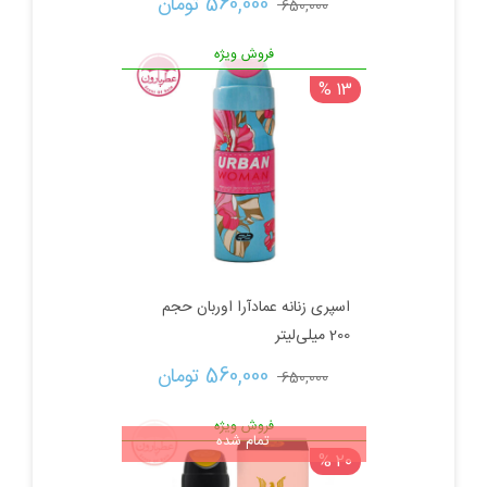
560,000 
تومان
650,000 
اصلی:
فعلی:
فروش ویژه
13 %
650,000 تومان
560,000 تومان.
بود.
اسپری زنانه عمادآرا اوربان حجم
200 میلی‌لیتر
قیمت
قیمت
560,000 
تومان
650,000 
اصلی:
فعلی:
فروش ویژه
تمام شده
20 %
650,000 تومان
560,000 تومان.