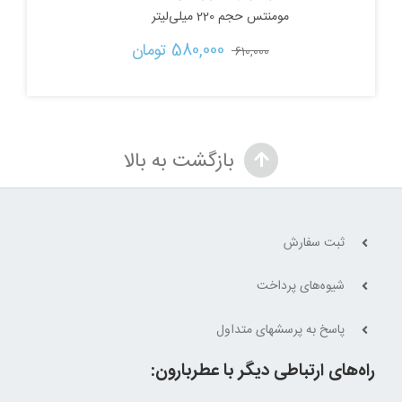
مومنتس حجم 220 میلی‌لیتر
قیمت
قیمت
580,000 
تومان
610,000 
اصلی:
فعلی:
610,000 تومان
580,000 تومان.
بازگشت به بالا
بود.
ثبت سفارش
شیوه‌های پرداخت
پاسخ به پرسشهای متداول
راه‌های ارتباطی دیگر با عطربارون: