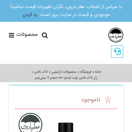
با سپاس از انتخاب عطر بارون، نگران تغییرات قیمت نباشید!
موجودی و قیمت در سایت بروز است.
رد کردن
Ski
t
conten
خانه
»
فروشگاه
»
محصولات آرایشی
»
لاک ناخن
»
ژل لاک ناخن نوت شماره 23 حجم 9 میلی‌لیتر
ناموجود