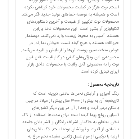
محصولات آرایشی، تولید نوت را به داخل کشور آورده
است. نوت هرگز در کیفیت محصولات خود کوتاهی نکرده
است و همیشه به توسعه خط‌های تولید جدید فکر می‌کند.
محصولات نوت ترکیبی از طبیعت و آخرین دستاوردهای
تکنولوژی‌ آرایشی است. این محصولات فاقد پارابن
هستند. آسیبی به محیط زیست وارد نمی‌کنند، دوستدار
حیوانات هستند و هیچ گونه تست حیوانی ندارند. در
عوض متخصصین پوست آن‌ها را آزمایش و تایید می‌کنند.
مجموعه‌ی این ویژگی‌های کیفی در کنار قیمت قابل قبول
نوت را به محصولی قابل رقابت با محصولات داخل بازار
ایران تبدیل کرده است.
تاریخچه محصول:
رنگ آمیزی و آرایش ناخن‌ها عادتی دیرینه است که
تاریخچه آن به بیش از 3000 سال پیش از میلاد در چین
باستان برمی‌گردد و بعد از آن در بین دیگر کشورهای
آسیایی رواج پیدا کرده است. برای مدت‌ها استفاده از لاک
ناخن مطعلق به حاکمان اشراف زادگان و قشر بالای جامعه
با نمادی از قدرت و ثروتشان بوده است. لاک ناخن‌‌های
اولیه با ترکیبی از موم عسل ژلاتین سفیده تخم مرغ به