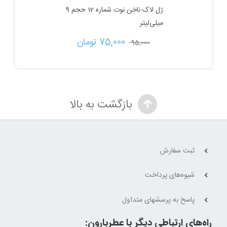
ژل لاک ناخن نوت شماره 12 حجم 9
میلی‌لیتر
قیمت
قیمت
75,000 
تومان
95,000 
اصلی:
فعلی:
95,000 تومان
75,000 تومان.
بازگشت به بالا
بود.
ثبت سفارش
شیوه‌های پرداخت
پاسخ به پرسشهای متداول
راه‌های ارتباطی دیگر با عطربارون: