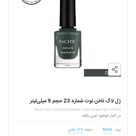
ژل لاک ناخن نوت شماره 23 حجم 9 میلی‌لیتر
Note Gel Look Nail Enamel Jade Green NO.23 9ml
در انبار موجود نمی باشد
برند :
Note
دسته:
لاک ناخن