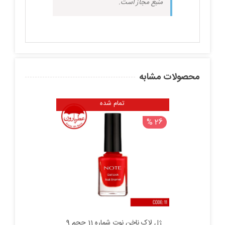
منبع مجاز است.
محصولات مشابه
تمام شده
26 %
ژل لاک ناخن نوت شماره 11 حجم 9