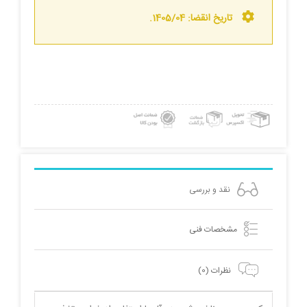
تاریخ انقضا: 1405/04
.
نقد و بررسی
مشخصات فنی
نظرات (0)