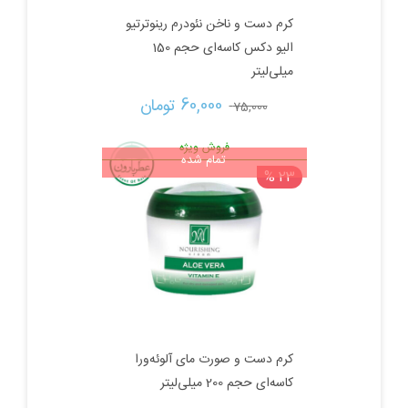
کرم دست و ناخن نئودرم رینوترتیو
الیو دکس کاسه‌ای حجم 150
میلی‌لیتر
قیمت
قیمت
60,000 
تومان
75,000 
اصلی:
فعلی:
فروش ویژه
تمام شده
23 %
75,000 تومان
60,000 تومان.
بود.
کرم دست و صورت مای آلوئه‌ورا
کاسه‌ای حجم 200 میلی‌لیتر