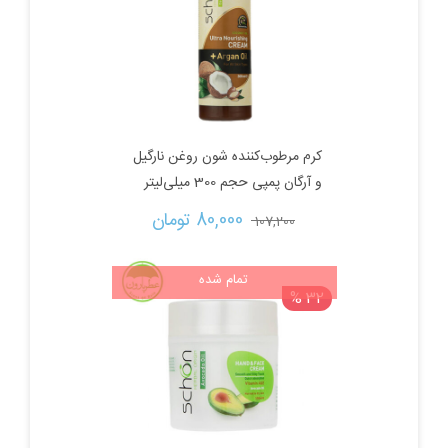
کرم مرطوب‌کننده شون روغن نارگیل
و آرگان پمپی حجم 300 میلی‌لیتر
قیمت
قیمت
80,000 
تومان
107,200 
اصلی:
فعلی:
تمام شده
32 %
107,200 تومان
80,000 تومان.
بود.