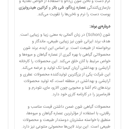
کرم دست و ناخن شون زردآلو با استفاده از خواص تغذیه و
بازسازی‌کنندگی
عصاره زردآلو
،
شی باتر
و
کراتین هیدرولیزی
پوست دست‌ را نرم و ناخن‌ها را تقویت می‌کند.
درباره‌ی برند:
شون (Schon) در زبان آلمانی به معنی زیبا و زیبایی است.
هدف برند ایرانی شون نیز زیبایی طبیعی، ماندگار و
برخواسته از طبیعت است. بر اساس این ایده، برند شون
محصولاتی گیاهی با بهره گیری از عصاره گیاهان و میوه‌ها و
خواص مرتبط با آنان خلق می‌کند. این محصولات را کارخانه
آرایشی و بهداشتی آریان کیمیا تک تولید و عرضه می‌کند.
این شرکت یکی از بزرگترین تولیدکننده محصولات عطری و
آرایشی و بهداشتی در منطقه است، که تولید محصولات
برندهای نام آشنا و محبوبی چون الارو، مای، نئودرم و
فارماسریز را در کارنامه کاری خود دارد.
محصولات گیاهی شون ضمن داشتن قیمت مناسب و
رقابتی، با استفاده از مؤثرترین عصاره گیاهان و میوه‌ها،
منطبق با خواسته مشتریان دوستدار طبیعت و محصولات
طبیعی است. این برند لاین‌ها محصولی متنوعی نیز دارد.