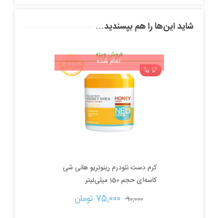
شاید این‌ها را هم بپسندید…
فروش ویژه
تمام شده
16 %
کرم دست نئودرم رینوتریو هانی شی
کاسه‌ای حجم 150 میلی‌لیتر
قیمت
قیمت
75,000 
تومان
90,000 