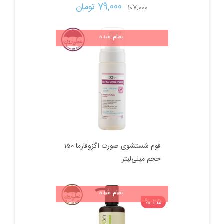
قیمت
قیمت
79,000 
تومان
107,000 
اصلی:
فعلی:
تمام شده
107,000 تومان
79,000 تومان.
بود.
فوم شستشوی صورت اگزوفارما 150
حجم میلی‌لیتر
تمام شده
25 %