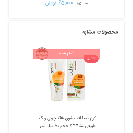
قیمت
قیمت
65,000 
تومان
85,000 
اصلی:
فعلی:
85,000 تومان
65,000 تومان.
محصولات مشابه
بود.
تمام شده
26 %
کرم ضدآفتاب شون فاقد چربی رنگ
طبیعی SPF 50 حجم 50 میلی‌لیتر