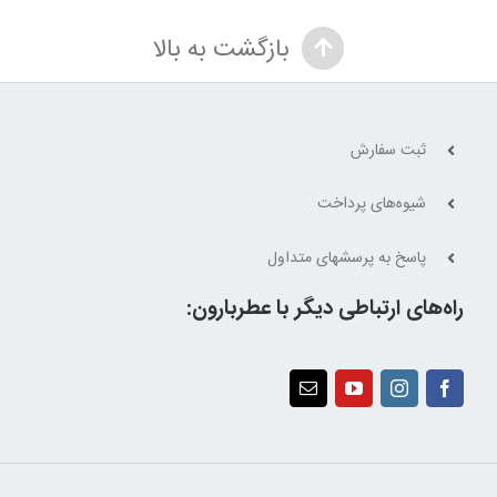
4,000,000 تومان
3,300,000 تومان.
بازگشت به بالا
بود.
ثبت سفارش
شیوه‌های پرداخت
پاسخ به پرسشهای متداول
راه‌های ارتباطی دیگر با عطربارون: