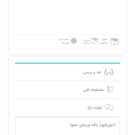
نقد و بررسی
مشخصات فنی
نظرات (1)
ادوپرفیوم زنانه ورسای سموآ