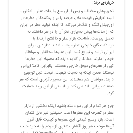
درباره‌ی برند:
تحریم‌های مختلف و پس از آن منع واردات عطر و ادکلن و
البته افزایش قیمت دلار، عرصه را بر واردکنندگان عطرهای
اورجینال تنگ و تنگ‌تر می‌کند. تا اینکه تولید عطر در ایران
که از مدت‌ها پیش بسیاری فکر آن را در سر داشتند به
تحقق پیوست. شناخت بازار عطر و داشتن ارتباط با
تولیدکنندگان خارجی عطر موجب شد تا عطرهای موفق
ایرانی تولید و توزیع کنند. این عطرها مخالفان و موافقان
خود را دارند. مخالفان گلایه دارند که معمولا این عطرها
کپی از عطرهای موفق خارجی هستند. بنابراین کاملا ایرانی
نیستند ضمن اینکه به نسبت کیفیت، قیمت قابل توجهی
دارند. موافقان هم معتقدند این مسیر ناگزیری است که هر
صنعت نوپایی باید طی کند و بایستی از این روند حمایت
کرد.
جزو هر کدام از این دو دسته باشید اینکه بخشی از بازار
عطر در تصرف این عطرها است حقیقتی غیر قابل کتمان
است. بازه وسیع قیمتی این عطرها و کیفیت قابل قبول
آن‌ها موجب هر روز اقشار بیشتری از مردم را به خود جلب