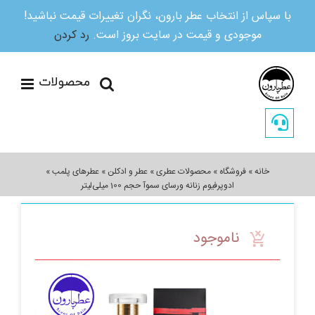
با سپاس از انتخاب عطر بارون، نگران تغییرات قیمت نباشید!
موجودی و قیمت در سایت بروز است.
رد کردن
Ski
t
conten
خانه
»
فروشگاه
»
محصولات عطری
»
عطر و ادکلن
»
عطرهای پلمب
»
ادوپرفیوم زنانه ورسای سموآ حجم 100 میلی‌لیتر
ناموجود