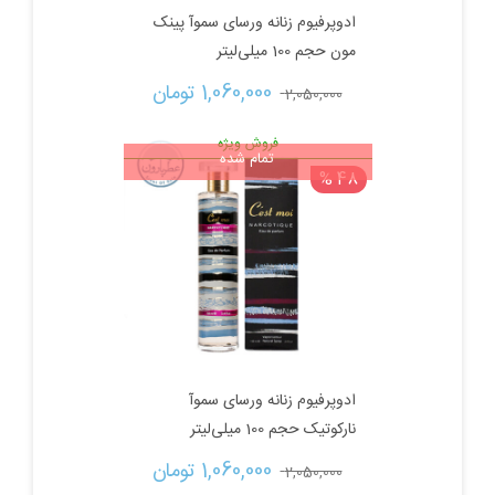
ادوپرفیوم زنانه ورسای سموآ پینک
مون حجم 100 میلی‌لیتر
قیمت
قیمت
1,060,000 
تومان
2,050,000 
اصلی:
فعلی:
فروش ویژه
تمام شده
48 %
2,050,000 تومان
1,060,000 تومان.
بود.
ادوپرفیوم زنانه ورسای سموآ
نارکوتیک حجم 100 میلی‌لیتر
قیمت
قیمت
1,060,000 
تومان
2,050,000 