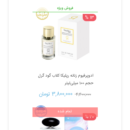
بود.
فروش ویژه
13 %
ادوپرفیوم زنانه رپلیکا کلاب گود گرل
حجم 100 میلی‌لیتر
قیمت
قیمت
3,800,000 
تومان
4,400,000 
اصلی:
فعلی:
تمام شده
20 %
4,400,000 تومان
3,800,000 تومان.