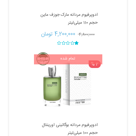
ادوپرفیوم مردانه مارک جوزف ماین
حجم 110 میلی‌لیتر
قیمت
قیمت
4,200,000 
تومان
4,800,000 
اصلی:
فعلی:
نمره
1.00
تمام شده
از
4,800,000 تومان
4,200,000 تومان.
5
2 %
بود.
ادوپرفیوم مردانه بوگاتینی اورینتال
حجم 100 میلی‌لیتر