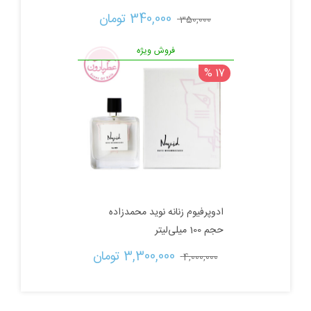
قیمت
قیمت
340,000 
تومان
350,000 
اصلی:
فعلی:
فروش ویژه
17 %
350,000 تومان
340,000 تومان.
بود.
ادوپرفیوم زنانه نوید محمدزاده
حجم 100 میلی‌لیتر
قیمت
قیمت
3,300,000 
تومان
4,000,000 
اصلی:
فعلی: