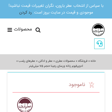
با سپاس از انتخاب عطر بارون، نگران تغییرات قیمت نباشید!
موجودی و قیمت در سایت بروز است.
رد کردن
Ski
t
conten
خانه
»
فروشگاه
»
محصولات عطری
»
عطر و ادکلن
»
عطرهای پلمب
»
ادوپرفیوم زنانه ورسای رجینا حجم 75 میلی‌لیتر
ناموجود