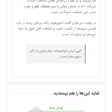
فرا میرسد و باز هم در راستای همان شباهت حرکت
می‌کند. اما در بخش پایانی با بوی
مشک
،
عنبر
و چوب
سدر، این شباهت کمرنگ‌تر است.
در نهایت می‌توان گفت ادوپرفیوم زنانه ورسای رجینا در بازه
قیمتی مربوطه‌ از کیفیت خوب و شباهت قابل قبول به دونا
تروساردی برخوردار است.
کپی کردن توضیحات عطر بارون با ذکر
منبع مجاز است.
شاید این‌ها را هم بپسندید…
فروش ویژه