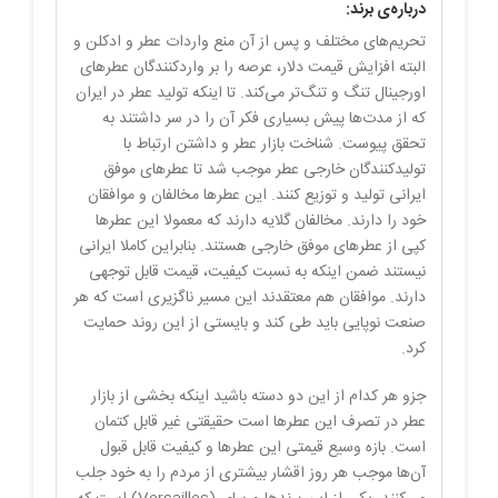
درباره‌ی برند:
تحریم‌های مختلف و پس از آن منع واردات عطر و ادکلن و
البته افزایش قیمت دلار، عرصه را بر واردکنندگان عطرهای
اورجینال تنگ و تنگ‌تر می‌کند. تا اینکه تولید عطر در ایران
که از مدت‌ها پیش بسیاری فکر آن را در سر داشتند به
تحقق پیوست. شناخت بازار عطر و داشتن ارتباط با
تولیدکنندگان خارجی عطر موجب شد تا عطرهای موفق
ایرانی تولید و توزیع کنند. این عطرها مخالفان و موافقان
خود را دارند. مخالفان گلایه دارند که معمولا این عطرها
کپی از عطرهای موفق خارجی هستند. بنابراین کاملا ایرانی
نیستند ضمن اینکه به نسبت کیفیت، قیمت قابل توجهی
دارند. موافقان هم معتقدند این مسیر ناگزیری است که هر
صنعت نوپایی باید طی کند و بایستی از این روند حمایت
کرد.
جزو هر کدام از این دو دسته باشید اینکه بخشی از بازار
عطر در تصرف این عطرها است حقیقتی غیر قابل کتمان
است. بازه وسیع قیمتی این عطرها و کیفیت قابل قبول
آن‌ها موجب هر روز اقشار بیشتری از مردم را به خود جلب