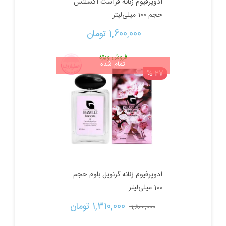
ادوپرفیوم زنانه فراست اکسلنس
حجم 100 میلی‌لیتر
1,600,000 
تومان
فروش ویژه
تمام شده
27 %
ادوپرفیوم زنانه گرنویل بلوم حجم
100 میلی‌لیتر
قیمت
قیمت
1,310,000 
تومان
1,800,000 