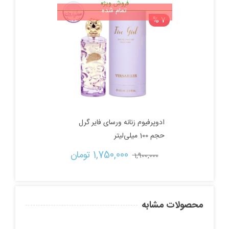
اصلی:
فعلی:
فروش ویژه
تمام شده
7 %
1,800,000 تومان
1,310,000 تومان.
بود.
ادوپرفیوم زنانه ورسای فایر گرل
حجم 100 میلی‌لیتر
قیمت
قیمت
1,750,000 
تومان
1,900,000 
اصلی:
فعلی:
1,900,000 تومان
1,750,000 تومان.
محصولات مشابه
بود.