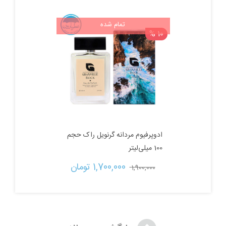
اصلی:
فعلی:
تمام شده
10 %
2,900,000 تومان
2,600,000 تومان.
بود.
ادوپرفیوم مردانه گرنویل راک حجم
100 میلی‌لیتر
قیمت
قیمت
1,700,000 
تومان
1,900,000 
اصلی:
فعلی:
1,900,000 تومان
1,700,000 تومان.