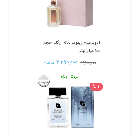
ادوپرفیوم زیفوید زنانه رزگلد حجم
۱۰۰ میلی‌لیتر
قیمت
قیمت
2,290,000 
تومان
3,100,000 
اصلی:
فعلی:
فروش ویژه
11 %
3,100,000 تومان
2,290,000 تومان.
بود.