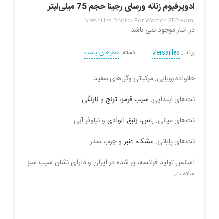
ادوپرفیوم زنانه ورسای رجینا حجم 75 میلی‌لیتر
Versailles Regina For Women EDP 75ml
در انبار موجود نمی باشد
برند :
Versailles
دسته:
عطرهای پلمب
خانواده بویایی: مرکباتی وگل‌های سفید
نت‌های ابتدایی:
سیب قرمز
،
ترنج
و
نارنگی
نت‌های میانی:
یاس
،
زنبق الوادی
و نیلوفر آبی
نت‌های پایانی:
مشک
،
عنبر
و چوب سدر
اسانس تولید فرانسه، پر شده در ایران و دارای نشان سیب سبز
سلامت.