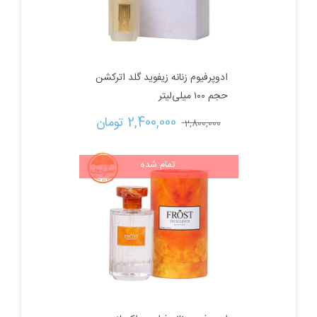
ادوپرفیوم زنانه زیفوید گلد اترکشن
حجم ۱۰۰ میلی‌لیتر
قیمت
قیمت
2,400,000 
تومان
2,800,000 
اصلی:
فعلی:
تمام شده
2,800,000 تومان
2,400,000 تومان.
بود.