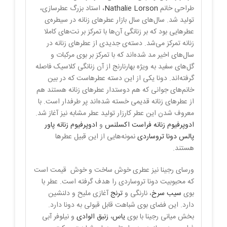
طراحی خانم
Nathalie Lorson
، استاد بزرگ عطرسازی،
تولید شد. سال‌های سال بازار عطرهای زنانه در سیطره‌ی
عطرهایی بود که بر زنانگی آن‌ها با تمرکز بر نت‌های کاملا
زنانه تمرکز می‌شد. دسته‌ی جدیدی از عطرهای زنانه در
سال‌های اخیر مد شده‌اند که با تمرکز بر بوی مرکبات و
گل‌های سفید به ویژه بهارنارنج از آن زنانگی کلاسیک فاصله
گرفته‌اند. دونا یکی از این دسته عطرهاست که در بین
خانم‌های جوانی که هم دوستدار عطرهای زنانه هستند هم
از عطرهای زنانه قدیمی خسته شده‌اند پر طرفدار است. با
معروف شدن این عطر کارزار تولید عطر مشابه نیز آغاز شد.
ادوپرفیوم زنانه فراست اکسلنس
و
ادوپرفیوم زنانه پاور
پالس دونا تروساردی
نمونه‌هایی از این قبیل عطرها
هستند.
ورسای رجینا نیز عطری خوش ساخت و خوش قیمت است
که محبوبیت دونا تروساردی را هدف گرفته است. عطر با
بوی
سیب سرخ
، نارنگی و
ترنج
آغازی ملیح و دلنشین
دارد. این فضای بوی شباهت قابل قبولی به دونا دارد.
بخش میانی رجینا با بوی
یاس
،
زنبق الوادی
و نیلوفر آبی