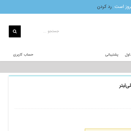
بروز است.
رد کردن
جستجو
برای:
اول
پشتیبانی
حساب کاربری