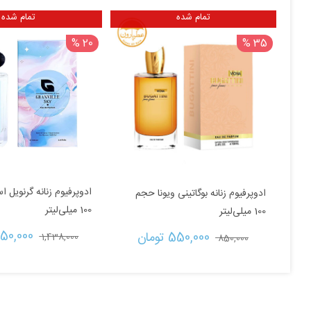
تمام شده
تمام شده
20 %
35 %
ادوپرفیوم زنانه گرنویل 
ادوپرفیوم زنانه بوگاتینی ویونا حجم
100 میلی‌لیتر
100 میلی‌لیتر
قیمت
150,000 
قیمت
قیمت
550,000 
تومان
1,438,000 
850,000 
اصلی:
اصلی:
فعلی:
850,000 تومان
550,000 تومان.