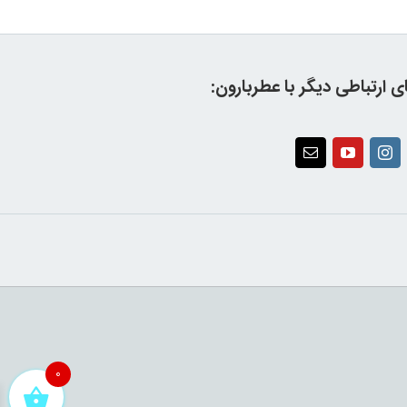
ای ارتباطی دیگر با عطربارون:
0