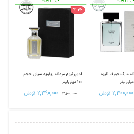
روش ویژه
فروش ویژه
22 %
نه مارک جوزف الیزه
ادوپرفیوم مردانه زیفوید سیلور حجم
۱۰۰ میلی‌لیتر
قیمت
قیمت
قیمت
قیمت
2,300,000 
تومان
2,390,000 
تومان
3,100,000 
اصلی:
فعلی:
اصلی:
فعلی:
2,800,000 تومان
2,300,000 تومان.
3,100,000 تومان
2,390,000 تومان.
بود.
بود.