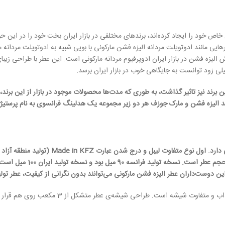
یی مانند ادوتویلت مردانه الیزه فشن مارکونی با بویی شبیه به ادوتویلت مردانه مون
 الیزه فشن در بازار ایران ادوپرفیوم مردانه مارکونی است. این عطر با طراحی زی
لی زود توانست به جایگاهی خوب در بازار ایران برسد.
د نیز تاثیر گذاشت، به طوری که مدت‌ها محصولات موجود در بازار از این برند، تق
 الیزه فشن و مارک جوزف هر دو زیر مجموعه یک هدلینگ فرانسوی به نام پرستیژ ب
عطر است که امروز با نام مار
راین دوست‌داران عطر الیزه فشن مارکونی می‌توانند بدون نگرانی از کیفیت، عطر تولی
اولین نکته‌ای که در مورد این عطر نظر شما را جل