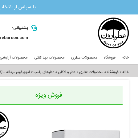
با سپاس از انتخاب
Ski
t
پشتیبانی:
conten
rebaroon.com
جستجو
برای:
خانه
فروشگاه
محصولات عطری
محصولات بهداشتی
محصولات آرایشی
خانه
»
فروشگاه
»
محصولات عطری
»
عطر و ادکلن
»
عطرهای پلمب
»
ادوپرفیوم مردانه مارک جوز
فروش ویژه