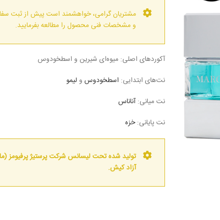
مشتریان گرامی، خواهشمند است پیش از ثبت سف
و مشخصات فنی محصول را مطالعه بفرمایید.
آکوردهای اصلی: میوه‌ای شیرین و اسطخودوس
نت‌‌های ابتدایی:
اسطخودوس
و
لیمو
نت‌‌ میانی:
آناناس
نت‌ پایانی:
خزه
تولید شده تحت لیسانس شرکت پرستیژ پرفیومز (ما
آزاد کیش.