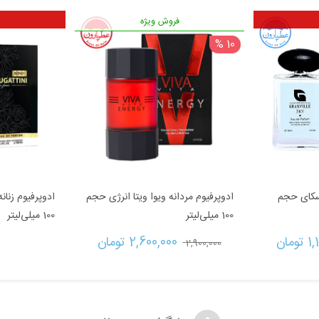
فروش ویژه
10 %
اسکای حجم
ادوپرفیوم مردانه‌ ویوا ویتا انرژی حجم
ادوپرفیوم زنان
100 میلی‌لیتر
100 میلی‌لیتر
قیمت
قیمت
قیمت
1,
تومان
2,600,000 
تومان
2,900,000 
فعلی:
اصلی:
فعلی:
1,438,000 تومان
1,150,000 تومان.
2,900,000 تومان
2,600,000 تومان.