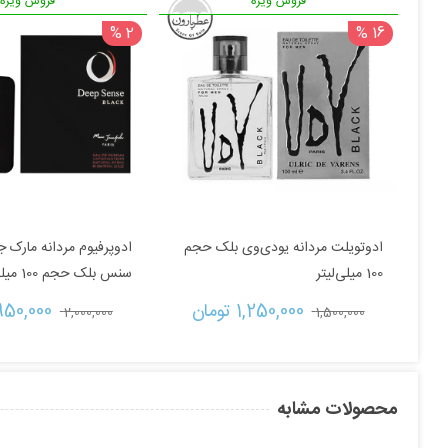
فروش ویژه
فروش ویژه
2 %
16 %
ادوتویلت مردانه یودی‌وی بلک حجم
ادوپرفیوم مردانه مارک
100 میلی‌لیتر
سنس بلک حجم 100 میلی‌لیتر
قیمت
قیمت
قیمت
1,250,000 
تومان
950,000 
2,000,000 
1,500,000 
اصلی:
فعلی:
اصلی:
1,500,000 تومان
1,250,000 تومان.
00
محصولات مشابه
بود.
بود.