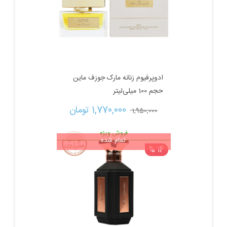
بود.
ادوپرفیوم زنانه مارک جوزف ماین
حجم 100 میلی‌لیتر
قیمت
قیمت
1,770,000 
تومان
1,950,000 
اصلی:
فعلی:
فروش ویژه
تمام شده
14 %
1,950,000 تومان
1,770,000 تومان.
بود.