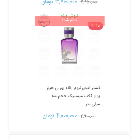
قیمت
قیمت
3,700,000 
تومان
4,950,000 
اصلی:
فعلی:
فروش ویژه
تمام شده
18 %
4,950,000 تومان
3,700,000 تومان.
بود.
تستر ادوپرفیوم زنانه بورلی هیلز
پولو کلاب میستیک حجم ۱۰۰
میلی‌لیتر
قیمت
قیمت
4,000,000 
تومان
4,900,000 
اصلی:
فعلی: