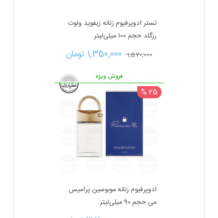
تستر ادوپرفیوم زنانه زیفوید ولوت
رزگلد حجم ۱۰۰ میلی‌لیتر
قیمت
قیمت
1,350,000 
تومان
1,570,000 
اصلی:
فعلی:
فروش ویژه
25 %
1,570,000 تومان
1,350,000 تومان.
بود.
ادوپرفیوم زنانه موبوسین پرامیس
می حجم 90 میلی‌لیتر