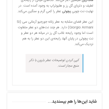
ماندارین
سیسیل آغاز می‌کند. نت‌های میانی از رایحه‌ی
لطیف و دلربای گل رز و هلیوتراپ به وجود آمده است. در
نهایت نت چوبی
پچولی
عطر را کمی گرم و سنگین می‌کند.
این عطر فضای مشابه به عطر زنانه جورجیو آرمانی سی (Si
Giorgio Armani) دارد. هر چند نت‌های دو عطر متفاوت
است اما وجود رایحه غالب گل رز در میانه هر دو عطر و
نت پچولی در پایان آنها، رایحه‌ی این دو عطر را به هم
نزدیک می‌کند‌.
کپی کردن توضیحات عطر بارون با ذکر
منبع مجاز است.
شاید این‌ها را هم بپسندید…