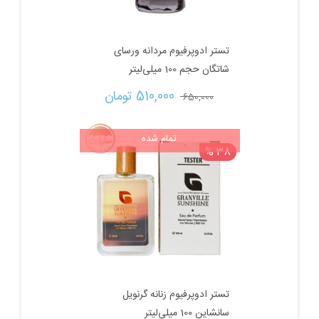
تستر ادوپرفیوم مردانه ورسای
شاتگان حجم 100 میلی‌لیتر
قیمت
قیمت
510,000 
تومان
650,000 
اصلی:
فعلی:
تمام شده
38 %
650,000 تومان
510,000 تومان.
بود.
تستر ادوپرفیوم زنانه گرنویل
سانشاین 100 میلی‌لیتر