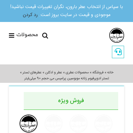
با سپاس از انتخاب عطر بارون، نگران تغییرات قیمت نباشید!
موجودی و قیمت در سایت بروز است.
رد کردن
Ski
t
conten
خانه
»
فروشگاه
»
محصولات عطری
»
عطر و ادکلن
»
عطرهای تستر
»
تستر ادوپرفیوم زنانه موبوسین پرامیس می حجم 90 میلی‌لیتر
فروش ویژه