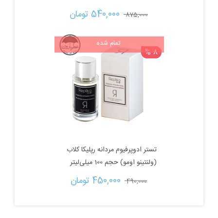
قیمت
قیمت
540,000 
تومان
875,000 
اصلی:
فعلی:
تمام شده
8 %
875,000 تومان
540,000 تومان.
بود.
تستر ادوپرفیوم مردانه‌ رپلیکا کلاب
(ولنتینو اومو) حجم 100 میلی‌لیتر
قیمت
قیمت
450,000 
تومان
490,000 
اصلی:
فعلی: