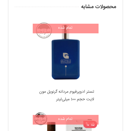
4,900,000 تومان
4,000,000 تومان.
محصولات مشابه
بود.
تمام شده
تستر ادوپرفیوم مردانه گرنویل مون
لایت حجم 100 میلی‌لیتر
تمام شده
15 %