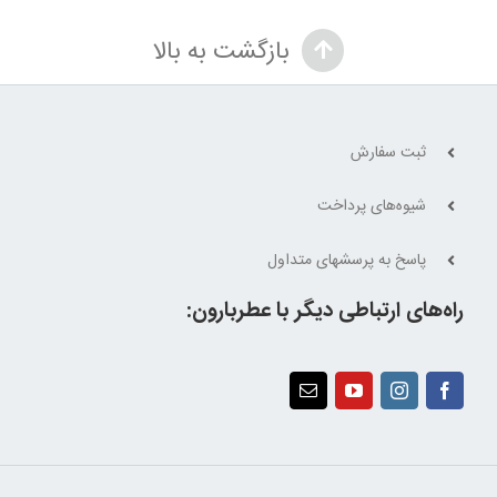
490,000 تومان
450,000 تومان.
بازگشت به بالا
بود.
ثبت سفارش
شیوه‌های پرداخت
پاسخ به پرسشهای متداول
راه‌های ارتباطی دیگر با عطربارون: