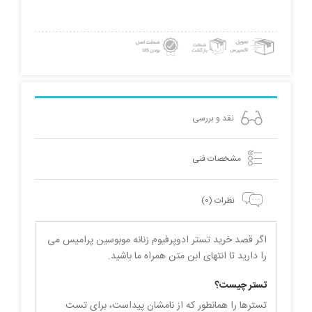
پرامیس
می
حجم
90
میلی‌لیتر
عدد
نقد و بررسی
مشخصات فنی
نظرات (0)
اگر قصد خرید تستر ادوپرفیوم زنانه موبوسین پرامیس می
را دارید تا انتهای ابن متن همراه ما باشید.
تستر چیست؟
تسترها را همانطور که از نامشان پیداست، برای تست‌