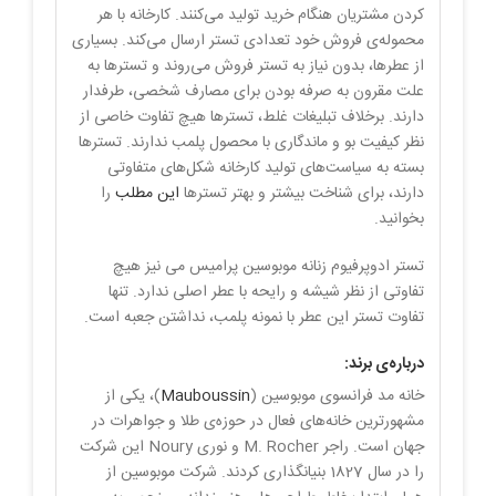
کردن مشتریان هنگام خرید تولید می‌کنند. کارخانه با هر
محموله‌ی فروش خود تعدادی تستر ارسال می‌کند. بسیاری
از عطرها، بدون نیاز به تستر فروش می‌روند و تسترها به
علت مقرون به صرفه بودن برای مصارف شخصی، طرفدار
دارند. برخلاف تبلیغات غلط، تسترها هیچ تفاوت خاصی از
نظر کیفیت بو و ماندگاری با محصول پلمب ندارند. تسترها
بسته به سیاست‌های تولید کارخانه شکل‌های متفاوتی
دارند، برای شناخت بیشتر و بهتر تسترها
این مطلب
را
بخوانید.
تستر ادوپرفیوم زنانه موبوسین پرامیس می نیز هیچ
تفاوتی از نظر شیشه و رایحه با عطر اصلی ندارد. تنها
تفاوت تستر این عطر با نمونه پلمب، نداشتن جعبه است.
درباره‌ی برند:
خانه مد فرانسوی موبوسین (
Mauboussin
)، یکی از
مشهورترین خانه‌های فعال در حوزه‌ی طلا و جواهرات در
جهان است. راجر M. Rocher و نوری Noury این شرکت
را در سال 1827 بنیانگذاری کردند. شرکت موبوسین از