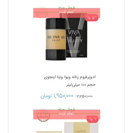
فروش ویژه
تمام شده
13 %
ادوپرفیوم زنانه ویوا ویتا اینجوی
حجم 100 میلی‌لیتر
قیمت
قیمت
1,950,000 
تومان
2,250,000 
اصلی:
فعلی:
فروش ویژه
تمام شده
9 %
2,250,000 تومان
1,950,000 تومان.