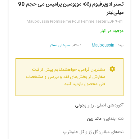
تستر ادوپرفیوم زنانه موبوسین پرامیس می حجم 90
میلی‌لیتر
Mauboussin Promise me Pour Femme Tester EDP 90ml
موجود در انبار
برند :
Mauboussin
دسته:
عطرهای تستر
مشتریان گرامی، خواهشمندیم پیش از ثبت
سفارش از بخش‌های نقد و بررسی و مشخصات
فنی محصول بازدید کنید.
آکوردهای اصلی: رز و
پچولی
نت ابتدایی:
ماندارین
نت‌های میانی: گل رُز و گل هلیوتراپ