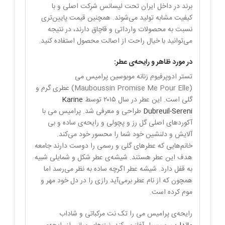
برند در داخل ایران تحت لیسانس شرکت اصلی و با
کیفیت مشابه تولید می‌شوند. همچنین قیمت پایین‌تری
نسبت به محصولات وارداتی و قاچاق دارند، در نتیجه
می‌توانید با خیال راحت از اصالت محصول استفاده کنید.
در مورد ظاهر و رایحه‌ی عطر:
تستر ادوپرفیوم زنانه موبوسین پرامیس می
(Mauboussin Promise Me Pour Elle) عطری گرم و
گلی است. این عطر در سال ۲۰۱۵ توسط
Karine
Dubreuil-Sereni
طراحی و معرفی شد. پرامیس می با
آکوردهای اصلی گل رز و پچولی و رایحه‌ی ساده و بی
آلایش و دلنشین خود شما را محسور خود می‌کند.
خانم‌هایی که عطرهای گلی و رسمی را دوست دارند جامعه
هدف این عطر هستند. شیشه‌ی عطر شکل و شمایلی شبیه
به قفل دارد. شیشه عطر اگرچه ساده به نظر می‌رسد اما
همچون که از نام عطر برمی‌آید رازی را در دل خود مهر و
موم کرده است.
رایحه‌ی پرامیس می را تک نت مرکباتی و شاداب