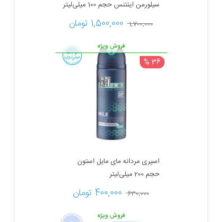
سیلورمن اینتنس حجم 100 میلی‌لیتر
قیمت
قیمت
1,500,000 
تومان
1,700,000 
اصلی:
فعلی:
فروش ویژه
36 %
1,700,000 تومان
1,500,000 تومان.
بود.
اسپری مردانه مای مایل استون
حجم 200 میلی‌لیتر
قیمت
قیمت
400,000 
تومان
630,000 
اصلی:
فعلی:
فروش ویژه