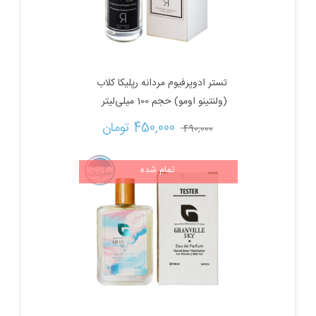
تستر ادوپرفیوم مردانه‌ رپلیکا کلاب
(ولنتینو اومو) حجم 100 میلی‌لیتر
قیمت
قیمت
450,000 
تومان
490,000 
اصلی:
فعلی:
تمام شده
490,000 تومان
450,000 تومان.
بود.