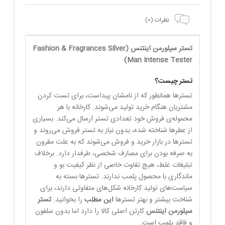
نظرات (0)
تستر سیلورمن اینتنس (Fashion & Fragrances Silver
Man Intense Tester)
تستر چیست؟
تسترها همانطور که از نامشان پیداست، برای تست‌ کردن
مشتریان هنگام خرید تولید می‌شوند. کارخانه با هر
محموله‌ی فروش خود تعدادی تستر ارسال می‌کند. بسیاری
از عطرها شناخته شده، بدون نیاز به تستر فروش می‌روند و
تسترها در بازار خرید و فروش می‌شوند که به علت مقرون
به صرفه بودن برای مصارف شخصی، طرفدار دارد. برخلاف
تبلیغات غلط، هیچ تفاوت خاصی از نظر کیفیت بو و
ماندگاری با محصول پلمب ندارند. تسترها بسته به
سیاست‌های تولید کارخانه شکل‌های متفاوتی دارند، برای
شناخت بیشتر و بهتر تسترها
این مطلب
را بخوانید.
تستر
سیلورمن اینتنس
کارتن اصلی کالا را دارد اما بدون سلفون
و فاقد پلمب است.