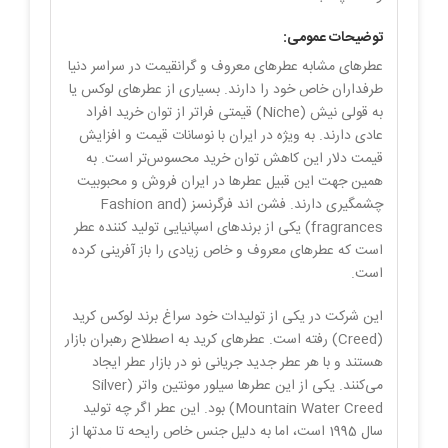
توضیحات عمومی:
عطرهای مشابه عطرهای معروف و گرانقیمت در سراسر دنیا
طرفداران خاص خود را دارند. بسیاری از عطرهای لوکس یا
به قولی نیش (Niche) قیمتی فراتر از توان خرید افراد
عادی دارند. به ویژه در ایران با نوسانات قیمت و افزایش
قیمت دلار این کاهش توان خرید محسوس‌تر است. به
همین جهت این قبیل عطرها در ایران فروش و محبوبیت
چشمگیری دارند. فشن اند فرگرنسز (Fashion and
fragrances) یکی از برندهای اسپانیایی تولید کننده عطر
است که عطرهای معروف و خاص زیادی را باز آفرینی کرده
است.
این شرکت در یکی از تولیدات خود سراغ برند لوکس کرید
(Creed) رفته است. عطرهای کرید به اصطلاح رهبران بازار
هستند و با هر عطر جدید جریانی نو در بازار عطر ایجاد
می‌کنند. یکی از این عطرها سیلور مونتین واتر (Silver
Mountain Water Creed) بود. این عطر اگر چه تولید
سال 1995 است، اما به دلیل جنس خاص رایحه تا مدتها از