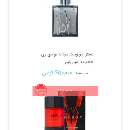
تستر ادوتویلت مردانه یو دی وی
حجم 100 میلی‌لیتر
قیمت
قیمت
450,000 
تومان
880,000 
اصلی:
فعلی:
تمام شده
880,000 تومان
450,000 تومان.
بود.