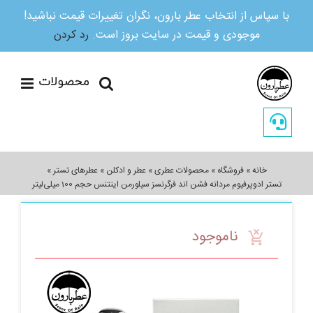
با سپاس از انتخاب عطر بارون، نگران تغییرات قیمت نباشید!
موجودی و قیمت در سایت بروز است.
رد کردن
Ski
t
conten
خانه
»
فروشگاه
»
محصولات عطری
»
عطر و ادکلن
»
عطرهای تستر
»
تستر ادوپرفیوم مردانه فشن اند فرگرنسز سیلورمن اینتنس حجم 100 میلی‌لیتر
ناموجود