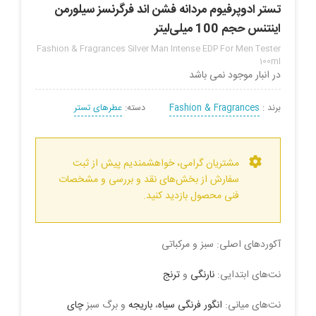
تستر ادوپرفیوم مردانه فشن اند فرگرنسز سیلورمن
اینتنس حجم 100 میلی‌لیتر
Fashion & Fragrances Silver Man Intense EDP For Men Tester
100ml
در انبار موجود نمی باشد
برند :
Fashion & Fragrances
دسته:
عطرهای تستر
مشتریان گرامی، خواهشمندیم پیش از ثبت
سفارش از بخش‌های نقد و بررسی و مشخصات
فنی محصول بازدید کنید.
آکوردهای اصلی: سبز و مرکباتی
نت‌های ابتدایی:
نارنگی
و
ترنج
نت‌های میانی:
انگور فرنگی سیاه
،
باریجه
و برگ سبز
چای