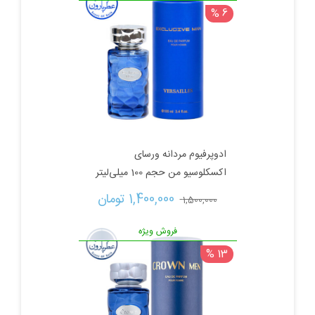
6 %
630,000 تومان
400,000 تومان.
بود.
ادوپرفیوم مردانه ورسای
اکسکلوسیو من حجم 100 میلی‌لیتر
قیمت
قیمت
1,400,000 
تومان
1,500,000 
اصلی:
فعلی:
فروش ویژه
13 %
1,500,000 تومان
1,400,000 تومان.
بود.