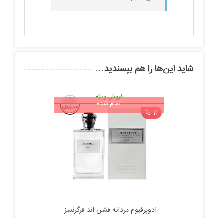
شاید این‌ها را هم بپسندید…
فروش ویژه
تمام شده
11 %
ادوپرفیوم مردانه فشن اند فرگرنسز